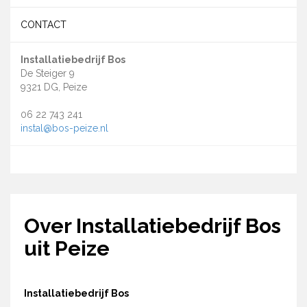
CONTACT
Installatiebedrijf Bos
De Steiger 9
9321 DG, Peize
06 22 743 241
instal@bos-peize.nl
Over Installatiebedrijf Bos
uit Peize
Installatiebedrijf Bos