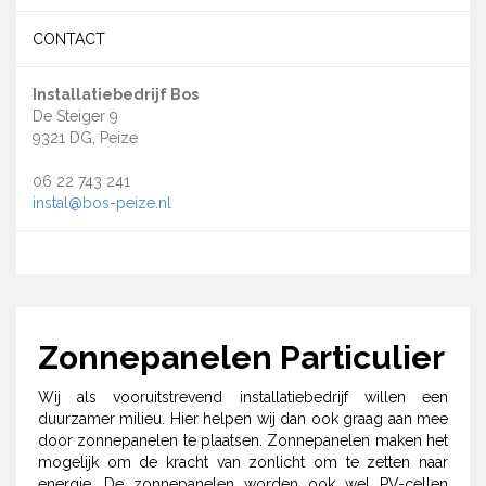
CONTACT
Installatiebedrijf Bos
De Steiger 9
9321 DG, Peize
06 22 743 241
instal@bos-peize.nl
Zonnepanelen Particulier
Wij als vooruitstrevend installatiebedrijf willen een
duurzamer milieu. Hier helpen wij dan ook graag aan mee
door zonnepanelen te plaatsen. Zonnepanelen maken het
mogelijk om de kracht van zonlicht om te zetten naar
energie. De zonnepanelen worden ook wel PV-cellen